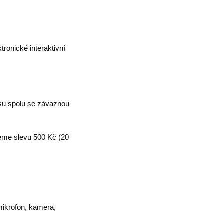
tronické interaktivní
pisu spolu se závaznou
jeme slevu 500 Kč (20
mikrofon, kamera,