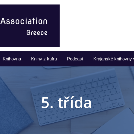
Knihovna
Knihy z kufru
Podcast
Krajanské knihovny 
5. třída