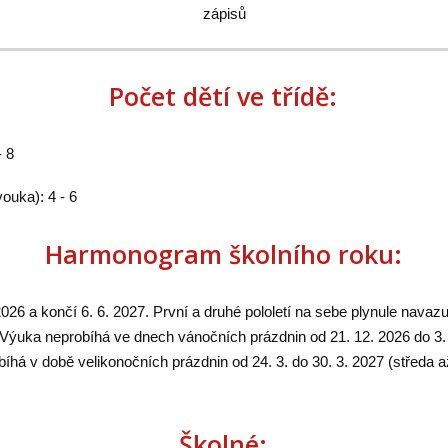
zápisů
Počet dětí ve třídě:
- 8
ouka): 4 - 6
Harmonogram školního roku:
026 a končí 6. 6. 2027. První a druhé pololetí na sebe plynule navaz
Výuka neprobíhá ve dnech vánočních prázdnin od 21. 12. 2026 do 3. 
íhá v době velikonočních prázdnin od 24. 3. do 30. 3. 2027 (středa až
Školné: