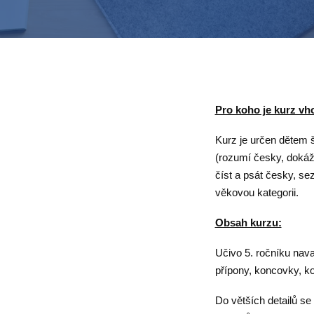
Pro koho je kurz vh
Kurz je určen dětem š
(rozumí česky, dokáž
číst a psát česky, se
věkovou kategorii.
Obsah kurzu:
Učivo 5. ročníku nava
přípony, koncovky, ko
Do větších detailů 