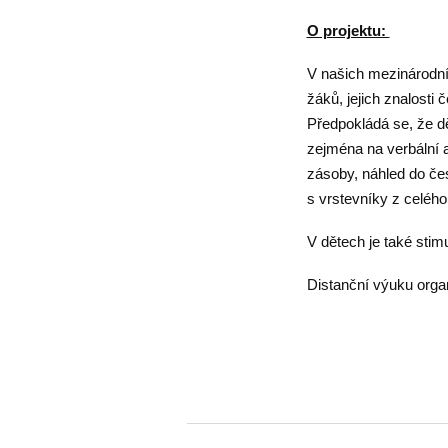
O projektu:
V našich mezinárodní
žáků, jejich znalosti
Předpokládá se, že dě
zejména na verbální 
zásoby, náhled do česk
s vrstevníky z celého
V dětech je také sti
Distanční výuku orga