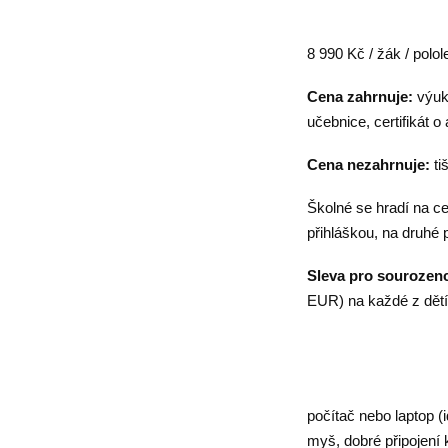
8 990 Kč / žák / polo
Cena zahrnuje:
výuko
učebnice, certifikát 
Cena nezahrnuje:
ti
Školné se hradí na ce
přihláškou, na druhé p
Sleva pro sourozen
EUR) na každé z dětí
počítač nebo laptop 
myš, dobré připojení 