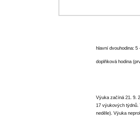
hlavní dvouhodina: 5 
doplňková hodina (prv
Výuka začíná 21. 9. 2
17 výukových týdnů. 
neděle). Výuka neprob