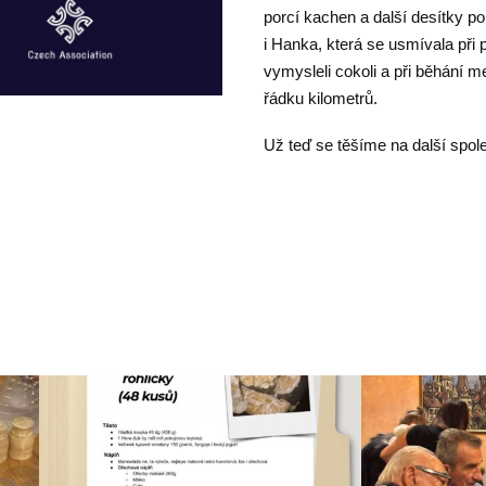
porcí kachen a další desítky por
i Hanka, která se usmívala při 
vymysleli cokoli a při běhání m
řádku kilometrů.
Už teď se těšíme na další spol