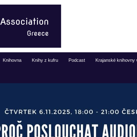
Knihovna
Knihy z kufru
Podcast
Krajanské knihovny 