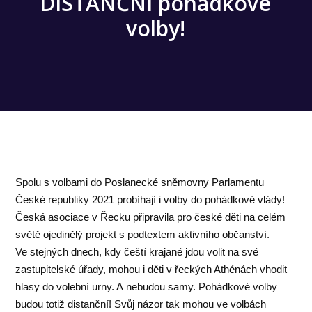
DISTANČNÍ pohádkové
volby!
Spolu s volbami do Poslanecké sněmovny Parlamentu
České republiky 2021 probíhají i volby do pohádkové vlády!
Česká asociace v Řecku připravila pro české děti na celém
světě ojedinělý projekt s podtextem aktivního občanství.
Ve stejných dnech, kdy čeští krajané jdou volit na své
zastupitelské úřady, mohou i děti v řeckých Athénách vhodit
hlasy do volební urny. A nebudou samy. Pohádkové volby
budou totiž distanční! Svůj názor tak mohou ve volbách