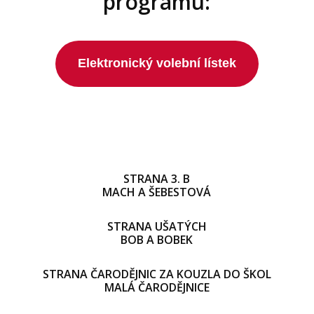
programu:
Elektronický volební lístek
STRANA 3. B
MACH A ŠEBESTOVÁ
STRANA UŠATÝCH
BOB A BOBEK
STRANA ČARODĚJNIC ZA KOUZLA DO ŠKOL
MALÁ ČARODĚJNICE