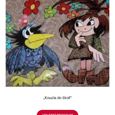
„Kouzla do škol!“