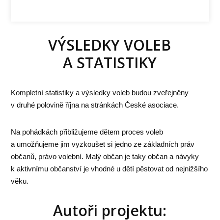
VÝSLEDKY VOLEB
A STATISTIKY
Kompletní statistiky a výsledky voleb budou zveřejněny
v druhé polovině října na stránkách České asociace.
Na pohádkách přibližujeme dětem proces voleb
a umožňujeme jim vyzkoušet si jedno ze základních práv
občanů, právo volební. Malý občan je taky občan a návyky
k aktivnímu občanství je vhodné u dětí pěstovat od nejnižšího
věku.
Autoři projektu: