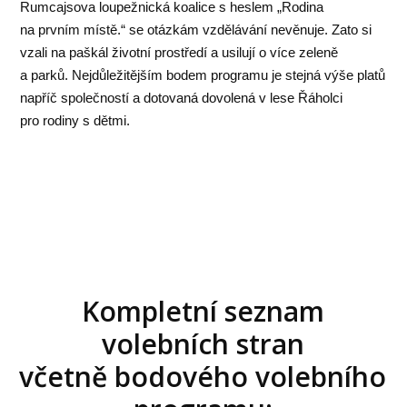
Rumcajsova loupežnická koalice s heslem „Rodina
na prvním místě.“ se otázkám vzdělávání nevěnuje. Zato si
vzali na paškál životní prostředí a usilují o více zeleně
a parků. Nejdůležitějším bodem programu je stejná výše platů
napříč společností a dotovaná dovolená v lese Řáholci
pro rodiny s dětmi.
Kompletní seznam
volebních stran
včetně bodového volebního