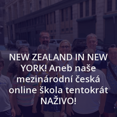
NEW ZEALAND IN NEW
YORK! Aneb naše
mezinárodní česká
online škola tentokrát
NAŽIVO!