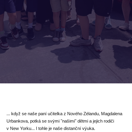
... když se naše paní učitelka z Nového Zélandu, Magdalena
Urbankova, potká se svými "našimi" dětmi a jejich rodiči
v New Yorku... I tohle je naše distanční výuka.