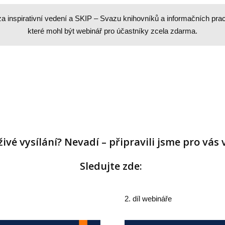
 inspirativní vedení a SKIP – Svazu knihovníků a informačních pra
které mohl být webinář pro účastníky zcela zdarma.
 živé vysílání? Nevadí – připravili jsme pro vá
Sledujte zde:
2. díl webináře