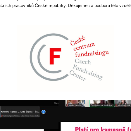
ačních pracovníků České republiky. Děkujeme za podporu této vzděl