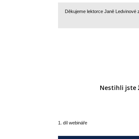
Děkujeme lektorce Janě Ledvinové za
Nestihli jste
1. díl webináře