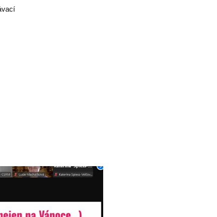
ávací