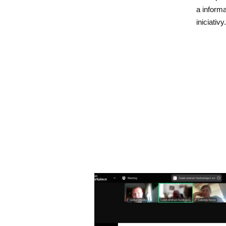
a inform
iniciativy.