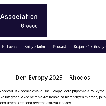
Knihovna
Knihy z kufru
Podcast
Krajanské knihovny 
Den Evropy 2025 | Rhodos
Rhodosu uskutečnila oslava Dne Evropy, která připomněla 75. výro
 integrace. Akce se tentokrát konala na historických místech, jako 
ého umění krásného řeckého ostrova Rhodos.